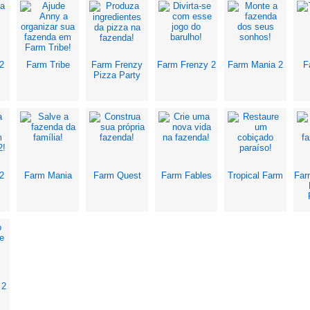
2
Farm Tribe
Farm Frenzy
Farm Frenzy 2
Farm Mania 2
F
Pizza Party
2
Farm Mania
Farm Quest
Farm Fables
Tropical Farm
Far
 2