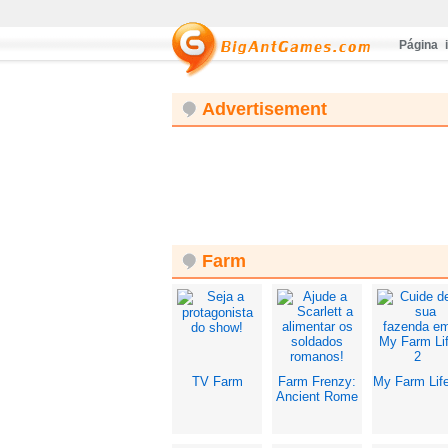
Página i
Advertisement
Farm
TV Farm
Farm Frenzy:
My Farm Lif
Ancient Rome