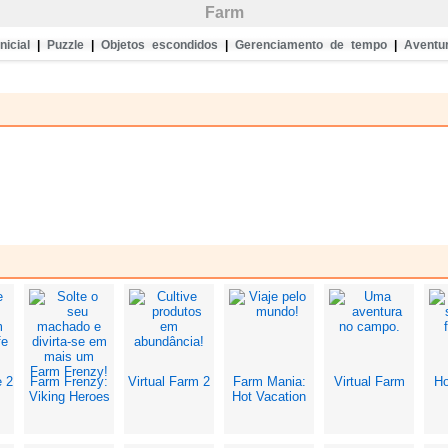
Farm
nicial
|
Puzzle
|
Objetos escondidos
|
Gerenciamento de tempo
|
Aventu
e 2
Farm Frenzy:
Virtual Farm 2
Farm Mania:
Virtual Farm
Ho
Viking Heroes
Hot Vacation