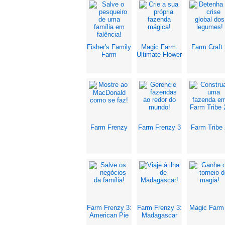
Fisher's Family
Magic Farm:
Farm Craft 
Farm
Ultimate Flower
Farm Frenzy
Farm Frenzy 3
Farm Tribe 
Farm Frenzy 3:
Farm Frenzy 3:
Magic Farm
American Pie
Madagascar